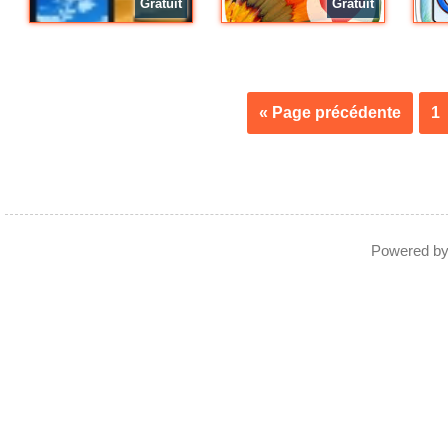
Gratuit
Gratuit
« Page précédente
1
Powered b