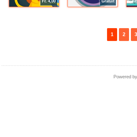
Fr. 4,00
Gratuit
1
2
Powered b