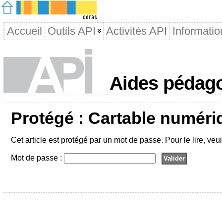
Accueil
Outils API
Activités API
Informatio
Aides pédago
Protégé : Cartable numéri
Cet article est protégé par un mot de passe. Pour le lire, veu
Mot de passe :