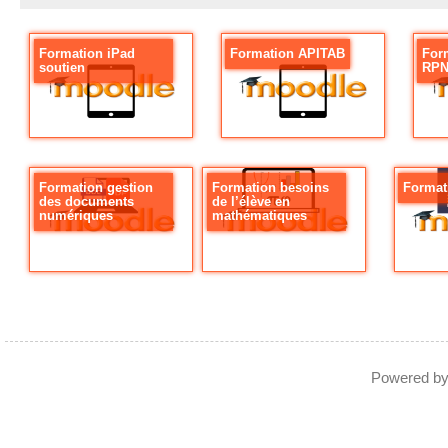
Formation iPad
Formation APITAB
For
soutien
RP
Formation gestion
Formation besoins
Format
des documents
de l’élève en
numériques
mathématiques
Powered b