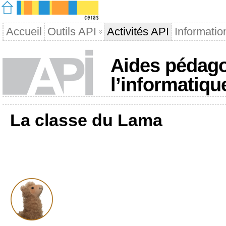
Accueil
Outils API
Activités API
Informatio
Aides pédago
l’informatiqu
La classe du Lama