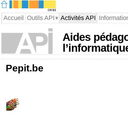
Accueil
Outils API
Activités API
Informatio
Aides pédago
l’informatiqu
Pepit.be