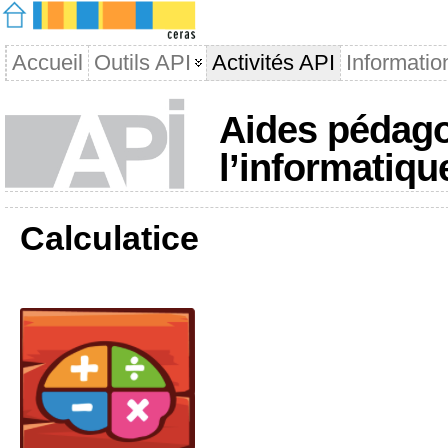
Accueil
Outils API
Activités API
Informatio
Aides pédago
l’informatiqu
Calculatice