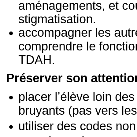
aménagements, et cou
stigmatisation.
accompagner les autre
comprendre le fonctio
TDAH.
Préserver son attentio
placer l’élève loin de
bruyants (pas vers les 
utiliser des codes no