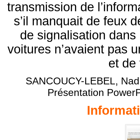
transmission de l’infor
s’il manquait de feux d
de signalisation dans 
voitures n’avaient pas
et de 
SANCOUCY-LEBEL, Nadine
Présentation PowerP
Informat