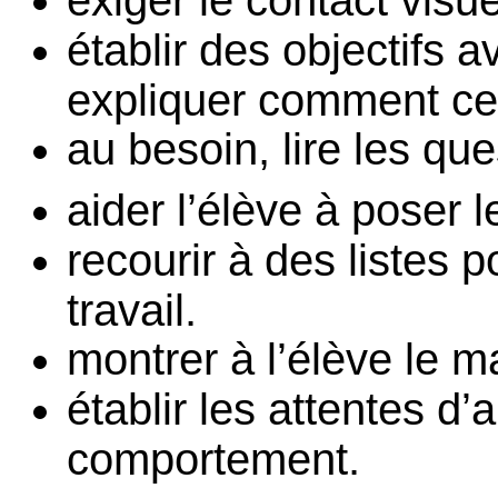
exiger le contact visu
établir des objectifs av
expliquer comment cel
au besoin, lire les que
aider l’élève à poser 
recourir à des listes po
travail.
montrer à l’élève le m
établir les attentes d
comportement.