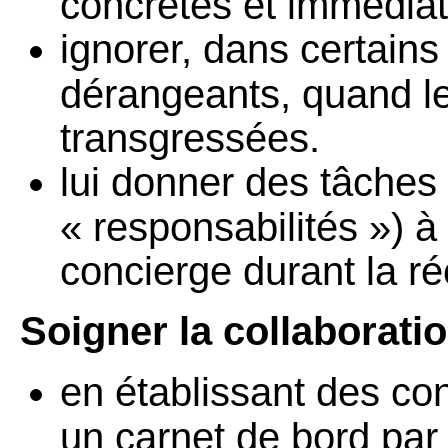
concrètes et immédiat
ignorer, dans certain
dérangeants, quand le
transgressées.
lui donner des tâches 
« responsabilités ») à
concierge durant la r
Soigner la collaboratio
en établissant des cont
un carnet de bord par