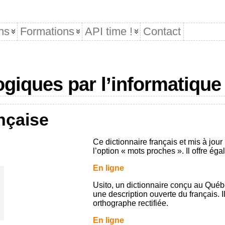
ns
Formations
API time !
Contact
giques par l’informatique
nçaise
Ce dictionnaire français et mis à jou
l’option « mots proches ». Il offre éga
En ligne
Usito
, un dictionnaire conçu au Québ
une description ouverte du français. 
orthographe rectifiée.
En ligne