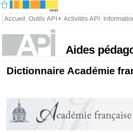
Accueil
Outils API
Activités API
Informatio
Aides pédago
Dictionnaire Académie fra