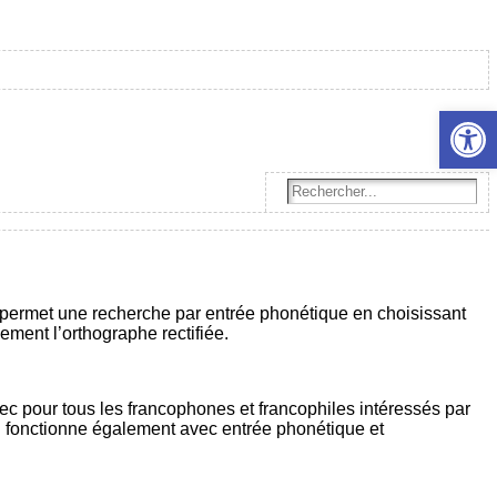
Ouvrir l
r permet une recherche par entrée phonétique en choisissant
lement l’orthographe rectifiée.
ec pour tous les francophones et francophiles intéressés par
Il fonctionne également avec entrée phonétique et