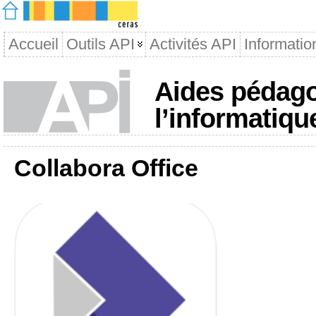
Accueil
Outils API
Activités API
Informatio
Aides pédago
l’informatiqu
Collabora Office