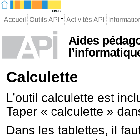
Accueil
Outils API
Activités API
Informatio
Aides pédago
l’informatiqu
Calculette
L’outil calculette est inc
Taper « calculette » dan
Dans les tablettes, il fau