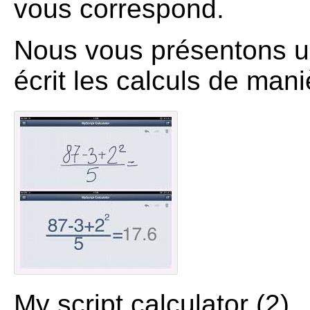
vous correspond.
Nous vous présentons un
écrit les calculs de man
My script calculator (2)