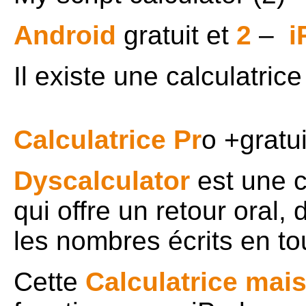
Android
gratuit et
2
–
i
Il existe une calculatric
Calculatrice Pr
o +gratu
Dyscalculator
est une c
qui offre un retour oral, 
les nombres écrits en tou
Cette
Calculatrice mai