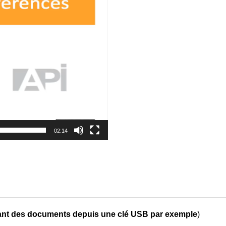
02:14
ant des documents depuis une clé USB par exemple
)