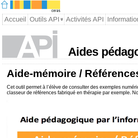
Accueil
Outils API
Activités API
Informatio
Aides pédago
Aide-mémoire / Référence
Cet outil permet à l’élève de consulter des exemples numéri
classeur de références fabriqué en thérapie par exemple. Nous
Lecteur
vidéo