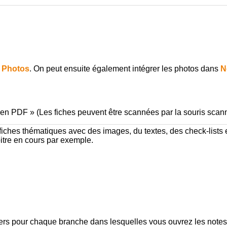
Photos
. On peut ensuite également intégrer les photos dans
N
s en PDF » (Les fiches peuvent être scannées par la souris scan
fiches thématiques avec des images, du textes, des check-lists et
itre en cours par exemple.
rs pour chaque branche dans lesquelles vous ouvrez les notes