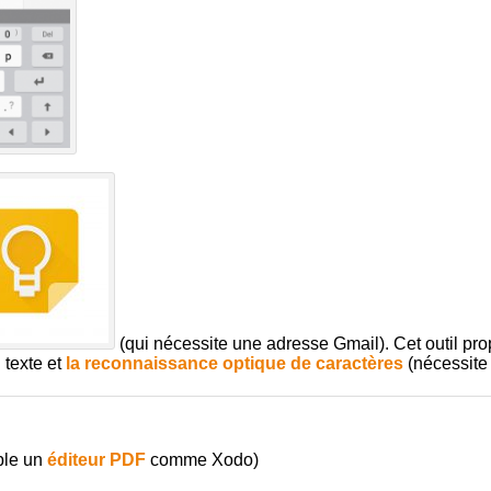
(qui nécessite une adresse Gmail). Cet outil p
 texte et
la reconnaissance optique de caractères
(nécessite 
ple un
éditeur PDF
comme Xodo)