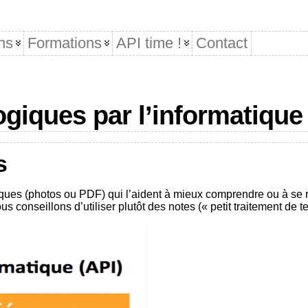
ns
Formations
API time !
Contact
giques par l’informatique
s
ques (photos ou PDF) qui l’aident à mieux comprendre ou à se ra
 conseillons d’utiliser plutôt des notes (« petit traitement de t