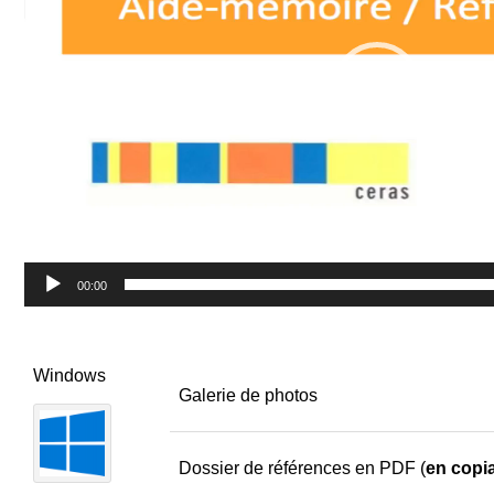
00:00
Windows
Galerie de photos
Dossier de références en PDF (
en copi