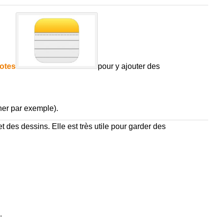
otes
pour y ajouter des
ner par exemple).
 des dessins. Elle est très utile pour garder des
.