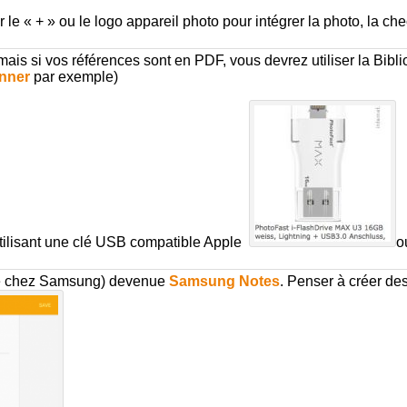
 le « + » ou le logo appareil photo pour intégrer la photo, la chec
ais si vos références sont en PDF, vous devrez utiliser la Bib
nner
par exemple)
utilisant une clé USB compatible Apple
o
se chez Samsung) devenue
Samsung Notes
. Penser à créer de