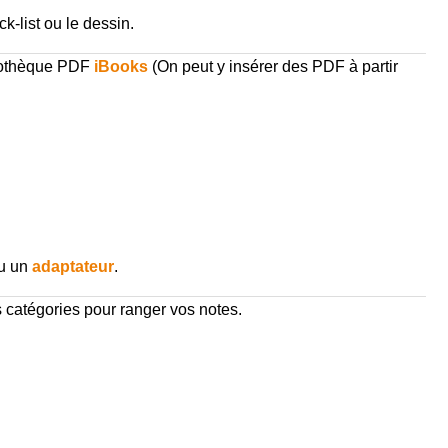
k-list ou le dessin.
liothèque PDF
iBooks
(On peut y insérer des PDF à partir
u un
adaptateur
.
s catégories pour ranger vos notes.