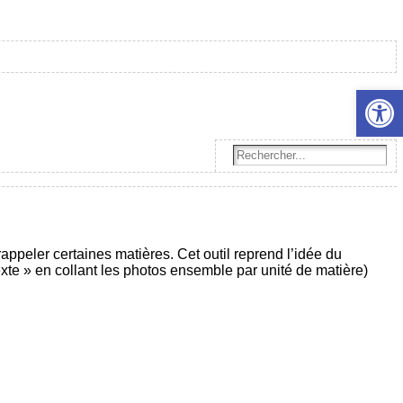
Ouvrir l
ppeler certaines matières. Cet outil reprend l’idée du
exte » en collant les photos ensemble par unité de matière)