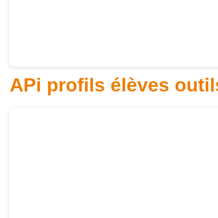
APi profils élèves outi