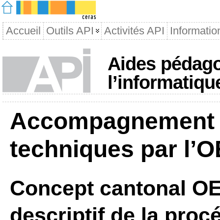
Accueil
Outils API
Activités API
Informatio
Aides pédago
l’informatiqu
Accompagnement 
techniques par l’
Concept cantonal OE
descriptif de la pro