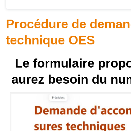
Procédure de dema
technique OES
Le formulaire prop
aurez besoin du num