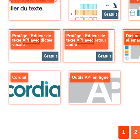
Gratuit
Protégé : Editeur de
Protégé : Editeur de
Diction
texte API avec dictée
texte API avec retour
allema
vocale
audio
Gratuit
Gratuit
Cordial
Outils API en ligne
1
2