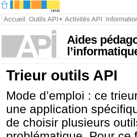
Accueil
Outils API
Activités API
Informatio
Aides pédago
l’informatiqu
Trieur outils API
Mode d’emploi : ce trieur
une application spécifiq
de choisir plusieurs outi
problématique. Pour ce fa