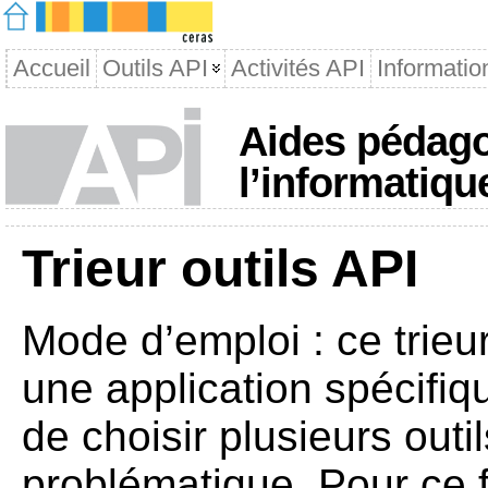
Accueil
Outils API
Activités API
Informatio
Aides pédago
l’informatiqu
Trieur outils API
Mode d’emploi : ce trieur
une application spécifiq
de choisir plusieurs outi
problématique. Pour ce fa